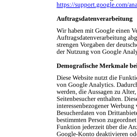
https://support.google.com/a
Auftragsdatenverarbeitung
Wir haben mit Google einen Ve
Auftragsdatenverarbeitung abg
strengen Vorgaben der deutsc
der Nutzung von Google Analyt
Demografische Merkmale bei
Diese Website nutzt die Funk
von Google Analytics. Dadurch
werden, die Aussagen zu Alter,
Seitenbesucher enthalten. Die
interessenbezogener Werbung 
Besucherdaten von Drittanbiet
bestimmten Person zugeordnet
Funktion jederzeit über die An
Google-Konto deaktivieren ode