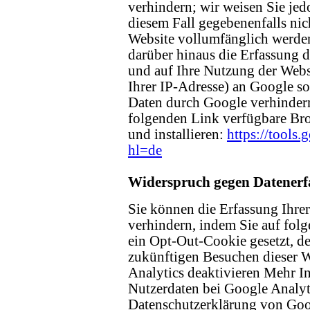
verhindern; wir weisen Sie jedo
diesem Fall gegebenenfalls nic
Website vollumfänglich werde
darüber hinaus die Erfassung 
und auf Ihre Nutzung der Webs
Ihrer IP-Adresse) an Google so
Daten durch Google verhindern
folgenden Link verfügbare Br
und installieren:
https://tools
hl=de
Widerspruch gegen Datenerf
Sie können die Erfassung Ihre
verhindern, indem Sie auf fol
ein Opt-Out-Cookie gesetzt, de
zukünftigen Besuchen dieser W
Analytics deaktivieren Mehr 
Nutzerdaten bei Google Analyti
Datenschutzerklärung von Goo