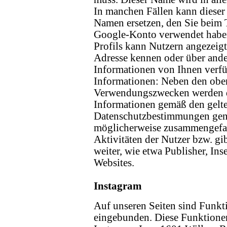
In manchen Fällen kann diese
Namen ersetzen, den Sie beim T
Google-Konto verwendet haben.
Profils kann Nutzern angezeigt
Adresse kennen oder über ander
Informationen von Ihnen verfü
Informationen: Neben den oben
Verwendungszwecken werden di
Informationen gemäß den gelt
Datenschutzbestimmungen genu
möglicherweise zusammengefass
Aktivitäten der Nutzer bzw. gi
weiter, wie etwa Publisher, In
Websites.
Instagram
Auf unseren Seiten sind Funkt
eingebunden. Diese Funktione