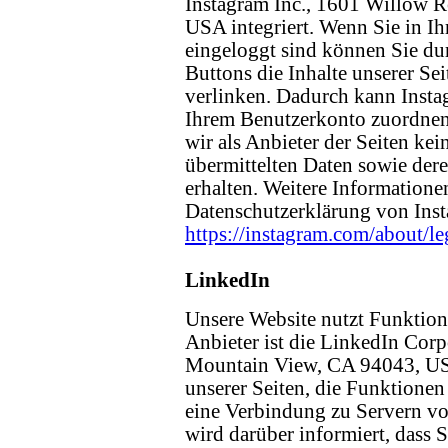
Instagram Inc., 1601 Willow 
USA integriert. Wenn Sie in I
eingeloggt sind können Sie du
Buttons die Inhalte unserer Se
verlinken. Dadurch kann Insta
Ihrem Benutzerkonto zuordnen.
wir als Anbieter der Seiten ke
übermittelten Daten sowie der
erhalten. Weitere Informationen
Datenschutzerklärung von Ins
https://instagram.com/about/le
LinkedIn
Unsere Website nutzt Funktio
Anbieter ist die LinkedIn Corp
Mountain View, CA 94043, USA
unserer Seiten, die Funktionen
eine Verbindung zu Servern v
wird darüber informiert, dass S