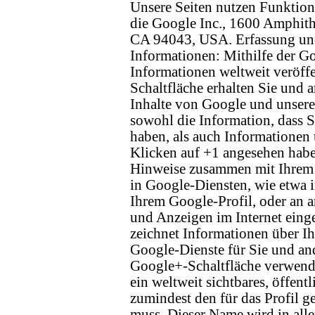
Unsere Seiten nutzen Funktion
die Google Inc., 1600 Amphit
CA 94043, USA. Erfassung un
Informationen: Mithilfe der G
Informationen weltweit veröff
Schaltfläche erhalten Sie und a
Inhalte von Google und unsere
sowohl die Information, dass S
haben, als auch Informationen ü
Klicken auf +1 angesehen habe
Hinweise zusammen mit Ihrem
in Google-Diensten, wie etwa 
Ihrem Google-Profil, oder an a
und Anzeigen im Internet eing
zeichnet Informationen über Ih
Google-Dienste für Sie und an
Google+-Schaltfläche verwend
ein weltweit sichtbares, öffent
zumindest den für das Profil 
muss. Dieser Name wird in all