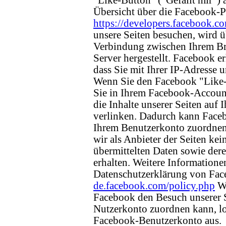
"Like-Button" ("Gefällt mir") a
Übersicht über die Facebook-Pl
https://developers.facebook.c
unsere Seiten besuchen, wird ü
Verbindung zwischen Ihrem B
Server hergestellt. Facebook e
dass Sie mit Ihrer IP-Adresse u
Wenn Sie den Facebook "Like
Sie in Ihrem Facebook-Account
die Inhalte unserer Seiten auf
verlinken. Dadurch kann Face
Ihrem Benutzerkonto zuordnen.
wir als Anbieter der Seiten ke
übermittelten Daten sowie de
erhalten. Weitere Informationen
Datenschutzerklärung von Fac
de.facebook.com/policy.php
We
Facebook den Besuch unserer 
Nutzerkonto zuordnen kann, lo
Facebook-Benutzerkonto aus.